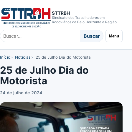
STTRBH
Sindicato dos Trabalhadores em
Rodoviários de Belo Horizonte e Região
Buscar
Buscar
Menu
no
site
Início
Notícias
25 de Julho Dia do Motorista
25 de Julho Dia do
Motorista
24 de julho de 2024