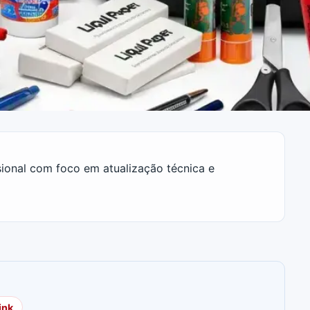
ssional com foco em atualização técnica e
ink