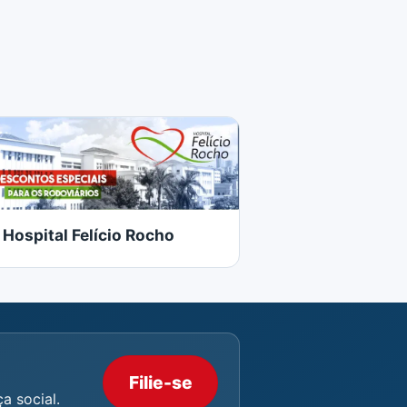
Hospital Felício Rocho
Filie-se
a social.