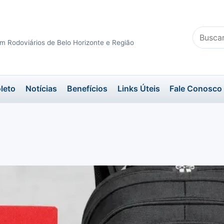
Buscar
m Rodoviários de Belo Horizonte e Região
no
site
leto
Notícias
Benefícios
Links Úteis
Fale Conosco