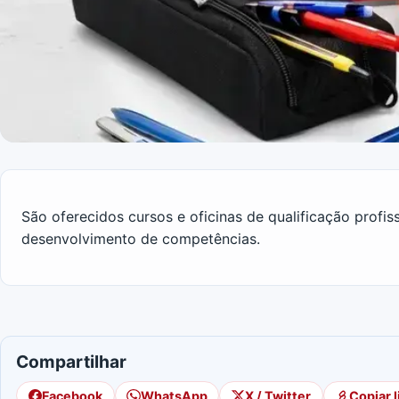
São oferecidos cursos e oficinas de qualificação profi
desenvolvimento de competências.
Compartilhar
Facebook
WhatsApp
X / Twitter
Copiar l