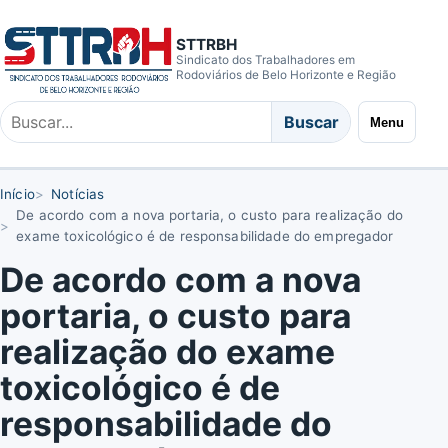
STTRBH
Sindicato dos Trabalhadores em
Rodoviários de Belo Horizonte e Região
Buscar
Buscar
Menu
no
site
Início
Notícias
De acordo com a nova portaria, o custo para realização do
exame toxicológico é de responsabilidade do empregador
De acordo com a nova
portaria, o custo para
realização do exame
toxicológico é de
responsabilidade do