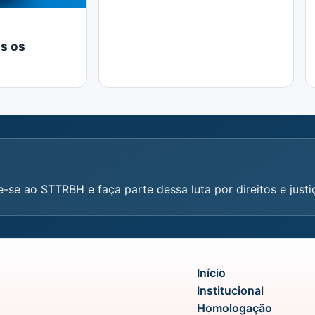
s os
e-se ao STTRBH e faça parte dessa luta por direitos e justiç
Início
Institucional
Homologação