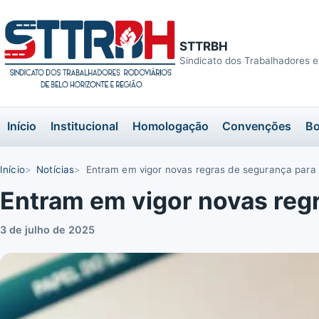
STTRBH
Sindicato dos Trabalhadores e
Início
Institucional
Homologação
Convenções
Bo
Início
Notícias
Entram em vigor novas regras de segurança para
Entram em vigor novas regr
3 de julho de 2025