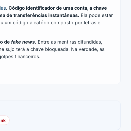
das
.
Código identificador de uma conta, a chave
ema de transferências instantâneas.
Ela pode estar
u um código aleatório composto por letras e
vo de
fake news
.
Entre as mentiras difundidas,
 sujo terá a chave bloqueada. Na verdade, as
lpes financeiros.
ink