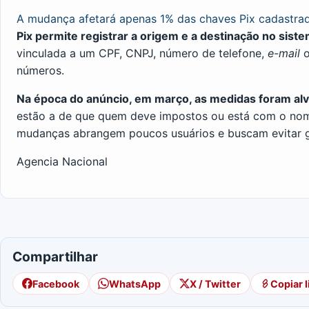
A mudança afetará apenas 1% das chaves Pix cadastra
Pix permite registrar a origem e a destinação no sist
vinculada a um CPF, CNPJ, número de telefone,
e-mail
o
números.
Na época do anúncio, em março, as medidas foram al
estão a de que quem deve impostos ou está com o nome
mudanças abrangem poucos usuários e buscam evitar go
Agencia Nacional
Compartilhar
Facebook
WhatsApp
X / Twitter
Copiar l