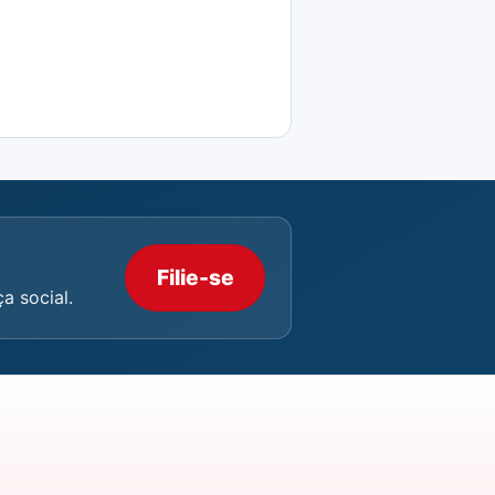
Filie-se
a social.