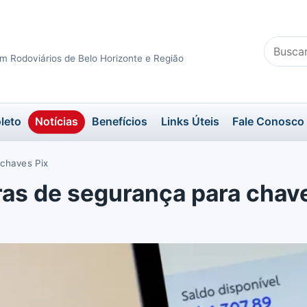
Buscar
m Rodoviários de Belo Horizonte e Região
no
site
leto
Notícias
Benefícios
Links Úteis
Fale Conosco
 chaves Pix
as de segurança para chave