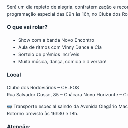
Será um dia repleto de alegria, confraternização e re
programação especial das 09h às 16h, no Clube dos R
O que vai rolar?
Show com a banda Novo Encontro
Aula de ritmos com Vinny Dance e Cia
Sorteio de prêmios incríveis
Muita música, dança, comida e diversão!
Local
Clube dos Rodoviários – CELFOS
Rua Salvador Cosso, 85 – Chácara Novo Horizonte – 
Transporte especial saindo da Avenida Olegário Mac
Retorno previsto às 16h30 e 18h.
Atenção: