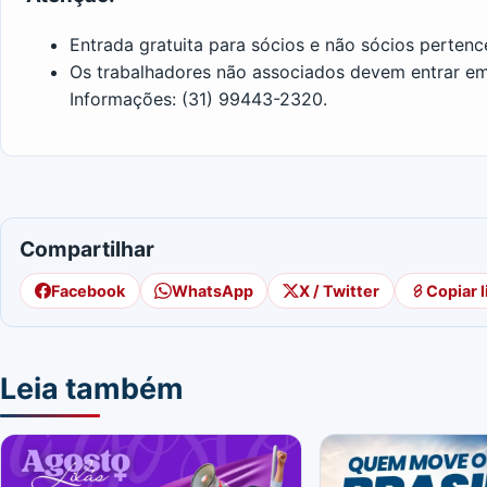
Entrada gratuita para sócios e não sócios pertenc
Os trabalhadores não associados devem entrar em c
Informações: (31) 99443-2320.
Compartilhar
Facebook
WhatsApp
X / Twitter
Copiar l
Leia também