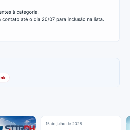
entes à categoria.
ontato até o dia 20/07 para inclusão na lista.
ink
15 de julho de 2026