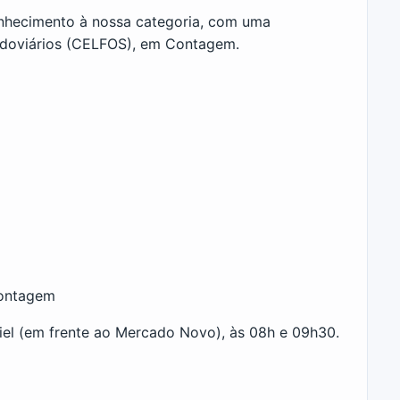
conhecimento à nossa categoria, com uma
odoviários (CELFOS), em Contagem.
Contagem
iel (em frente ao Mercado Novo), às 08h e 09h30.